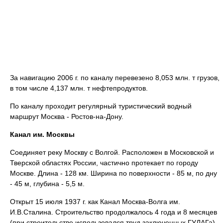
За навигацию 2006 г. по каналу перевезено 8,053 млн. т грузов,
в том числе 4,137 млн. т нефтепродуктов.
По каналу проходит регулярный туристический водный
маршрут Москва - Ростов-на-Дону.
Канал им. Москвы
Соединяет реку Москву с Волгой. Расположен в Московской и
Тверской областях России, частично протекает по городу
Москве. Длина - 128 км. Ширина по поверхности - 85 м, по дну
- 45 м, глубина - 5,5 м.
Открыт 15 июля 1937 г. как Канал Москва-Волга им.
И.В.Сталина. Строительство продолжалось 4 года и 8 месяцев
(при строительстве использовался труд заключенных ГУЛАГа).