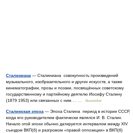
Сталиниана
— Сталиниана совокупность произведений
музыкального, изобразительного и других искусств, а также
кинематографии, прозы и поэзии, посвящённых советскому
государственному и партийному деятелю Иосифу Сталину
(1879 1953) или связанных с ним.… …
Википедия
Сталинская эпоха
— Эпоха Сталина период в истории СССР,
когда его руководителем фактически являлся И. В. Сталин.
Начало этой эпохи обычно датируется интервалом между XIV
съездом ВКП(б) и разгромом «правой оппозиции» в ВКП(б)