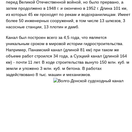
перед Великой Отечественной войной, но было прервано, а
затем продолжено в 1948 г. и окончено в 1952 г. Длина 101 км,
из которых 45 км проходят по рекам и водохранилищам. Имеет
более 50 инженерных сооружений, в том числе 13 шлюзов, 3
насосные станции, 13 плотин и дамб.
Канал был построен всего за 4,5 года, что является
уникальным сроком в мировой истории гидростроительства.
Например, Панамский канал (длиной 81 км) при таком же
объеме работ строился 34 года, а Суэцкий канал (длиной 164
км) - почти 11 лет. В ходе строительства вынуто 150 млн. куб. м
земли и уложено 3 млн. куб. м бетона. В работах
задействовано 8 тыс. машин и механизмов.