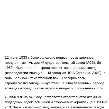
12 июня 1933 г. было заложено первое промышленное
предприятие - Амурский судостроительный завод (АСЗ). До
1939 г. был построен, среди прочих, авиационный завод
(впоследствии Авиационный завод им. Ю.А.Гагарина, АзИГ), в
годы Великой Отечественной войны завершилось
строительство заводы "Амурсталь", а в послевоенный период
возведены предприятия легкой и пищевой промышленности.
С 1950-х гг. на АСЗ осуществляется строительство атомных
подводных лодок, эсминцев и сторожевых кораблей (а в 1960-е
- 1970-е гг. - и атомных ледоколов), а на авиационном заводе