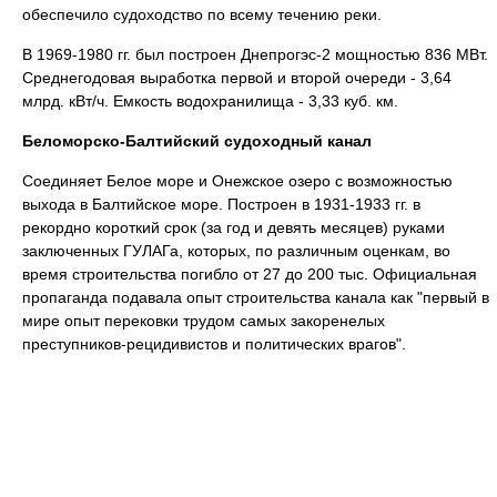
обеспечило судоходство по всему течению реки.
В 1969-1980 гг. был построен Днепрогэс-2 мощностью 836 МВт.
Среднегодовая выработка первой и второй очереди - 3,64
млрд. кВт/ч. Емкость водохранилища - 3,33 куб. км.
Беломорско-Балтийский судоходный канал
Соединяет Белое море и Онежское озеро с возможностью
выхода в Балтийское море. Построен в 1931-1933 гг. в
рекордно короткий срок (за год и девять месяцев) руками
заключенных ГУЛАГа, которых, по различным оценкам, во
время строительства погибло от 27 до 200 тыс. Официальная
пропаганда подавала опыт строительства канала как "первый в
мире опыт перековки трудом самых закоренелых
преступников-рецидивистов и политических врагов".