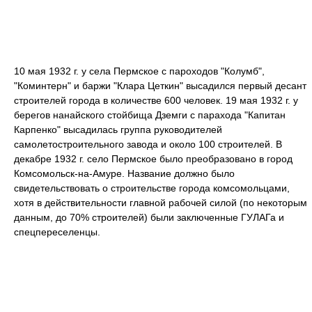
10 мая 1932 г. у села Пермское с пароходов "Колумб",
"Коминтерн" и баржи "Клара Цеткин" высадился первый десант
строителей города в количестве 600 человек. 19 мая 1932 г. у
берегов нанайского стойбища Дземги с парахода "Капитан
Карпенко" высадилась группа руководителей
самолетостроительного завода и около 100 строителей. В
декабре 1932 г. село Пермское было преобразовано в город
Комсомольск-на-Амуре. Название должно было
свидетельствовать о строительстве города комсомольцами,
хотя в действительности главной рабочей силой (по некоторым
данным, до 70% строителей) были заключенные ГУЛАГа и
спецпереселенцы.