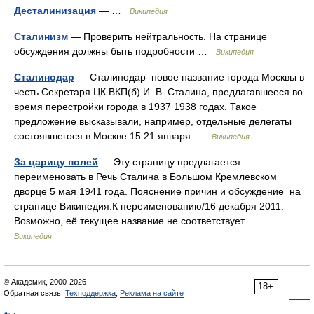
Десталинизация
— …
Википедия
Сталинизм
— Проверить нейтральность. На странице
обсуждения должны быть подробности …
Википедия
Сталинодар
— Сталинодар новое название города Москвы в
честь Секретаря ЦК ВКП(б) И. В. Сталина, предлагавшееся во
время перестройки города в 1937 1938 годах. Такое
предложение высказывали, например, отдельные делегаты
состоявшегося в Москве 15 21 января …
Википедия
За царицу полей
— Эту страницу предлагается
переименовать в Речь Сталина в Большом Кремлевском
дворце 5 мая 1941 года. Пояснение причин и обсуждение на
странице Википедия:К переименованию/16 декабря 2011.
Возможно, её текущее название не соответствует… …
Википедия
© Академик, 2000-2026
18+
Обратная связь:
Техподдержка
,
Реклама на сайте