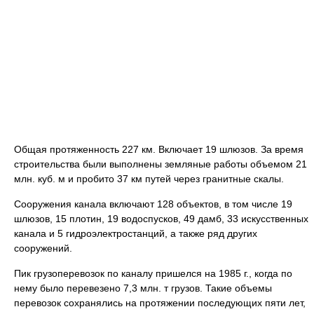
Общая протяженность 227 км. Включает 19 шлюзов. За время
строительства были выполнены земляные работы объемом 21
млн. куб. м и пробито 37 км путей через гранитные скалы.
Сооружения канала включают 128 объектов, в том числе 19
шлюзов, 15 плoтин, 19 водоспусков, 49 дамб, 33 искусственных
канала и 5 гидроэлектростанций, а также ряд других
сооружений.
Пик грузоперевозок по каналу пришелся на 1985 г., когда по
нему было перевезено 7,3 млн. т грузов. Такие объемы
перевозок сохранялись на протяжении последующих пяти лет,