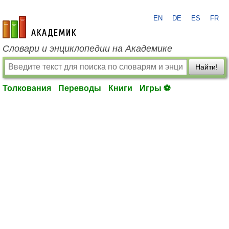
EN
DE
ES
FR
academic.ru
Словари и энциклопедии на Академике
Найти!
Толкования
Переводы
Книги
Игры ⚽